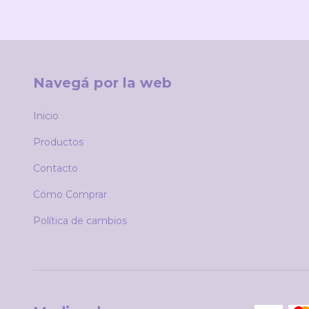
Navegá por la web
Inicio
Productos
Contacto
Cómo Comprar
Política de cambios