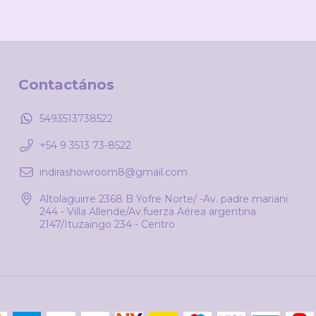
Contactános
5493513738522
+54 9 3513 73-8522
indirashowroom8@gmail.com
Altolaguirre 2368 B Yofre Norte/ -Av. padre mariani
244 - Villa Allende/Av.fuerza Aérea argentina
2147/Ituzaingo 234 - Centro