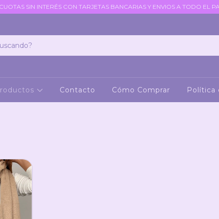
 CUOTAS SIN INTERÉS CON TARJETAS BANCARIAS Y ENVIOS A TODO EL PA
roductos
Contacto
Cómo Comprar
Política