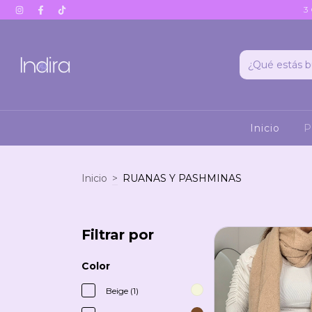
3
Inicio
P
Inicio
>
RUANAS Y PASHMINAS
Filtrar por
Color
Beige (1)