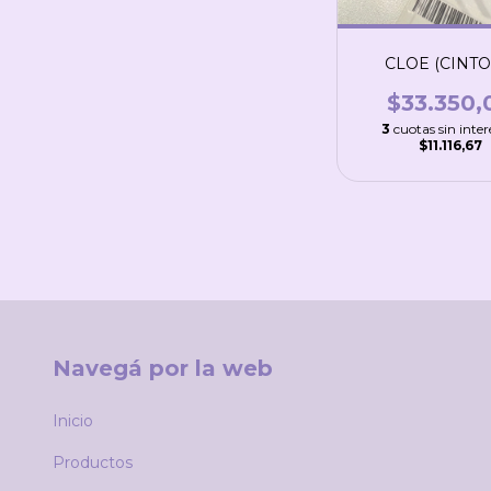
CLOE (CINTO
$33.350,
3
cuotas sin inter
$11.116,67
Navegá por la web
Inicio
Productos