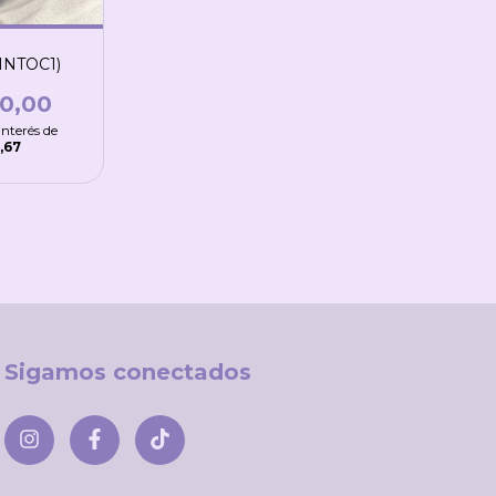
INTOC1)
50,00
interés de
6,67
Sigamos conectados