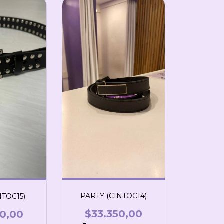
PARTY (CINTOC14)
NTOC15)
$33.350,00
50,00