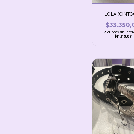
LOLA (CINTOC
$33.350,
3
cuotas sin inter
$11.116,67