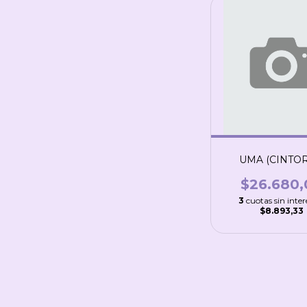
UMA (CINTOR
$26.680,
3
cuotas sin inter
$8.893,33