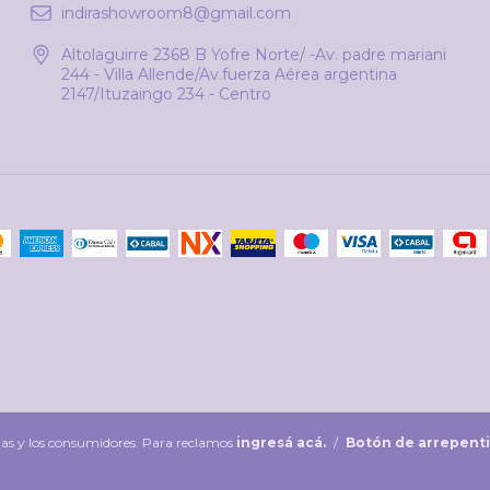
indirashowroom8@gmail.com
Altolaguirre 2368 B Yofre Norte/ -Av. padre mariani
244 - Villa Allende/Av.fuerza Aérea argentina
2147/Ituzaingo 234 - Centro
las y los consumidores. Para reclamos
ingresá acá.
/
Botón de arrepent