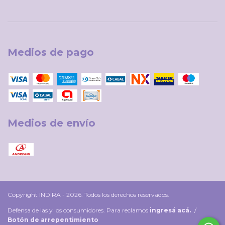
Medios de pago
Medios de envío
Copyright INDIRA - 2026. Todos los derechos reservados.
Defensa de las y los consumidores. Para reclamos
ingresá acá.
/
Botón de arrepentimiento