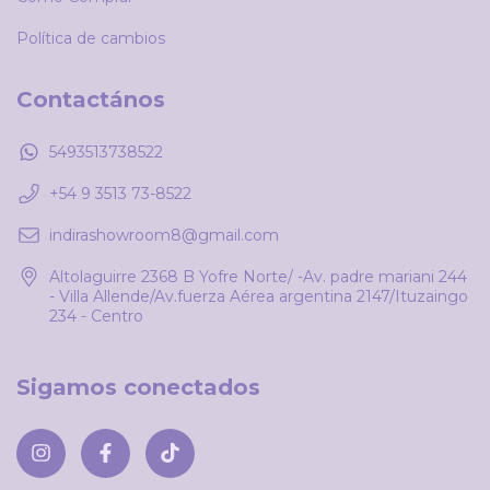
Política de cambios
Contactános
5493513738522
+54 9 3513 73-8522
indirashowroom8@gmail.com
Altolaguirre 2368 B Yofre Norte/ -Av. padre mariani 244
- Villa Allende/Av.fuerza Aérea argentina 2147/Ituzaingo
234 - Centro
Sigamos conectados