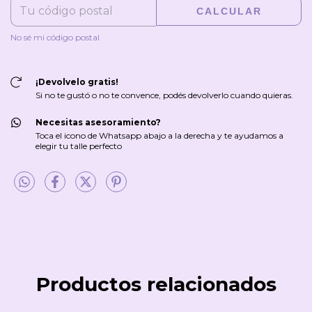
CALCULAR
No sé mi código postal
¡Devolvelo gratis!
Si no te gustó o no te convence, podés devolverlo cuando quieras.
Necesitas asesoramiento?
Toca el icono de Whatsapp abajo a la derecha y te ayudamos a
elegir tu talle perfecto
Productos relacionados