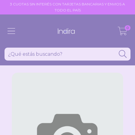
3 CUOTAS SIN INTERÉS CON TARJETAS BANCARIAS Y ENVIOS A
TODO EL PAÍS
0